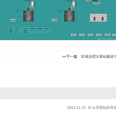
<<下一篇
区域治理注浆站建设
2022-11-11
矿山充填站的充