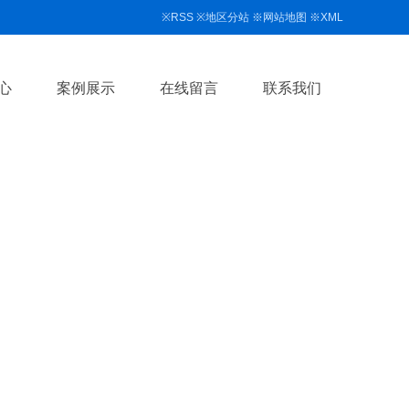
※
RSS
※
地区分站
※
网站地图
※
XML
心
案例展示
在线留言
联系我们