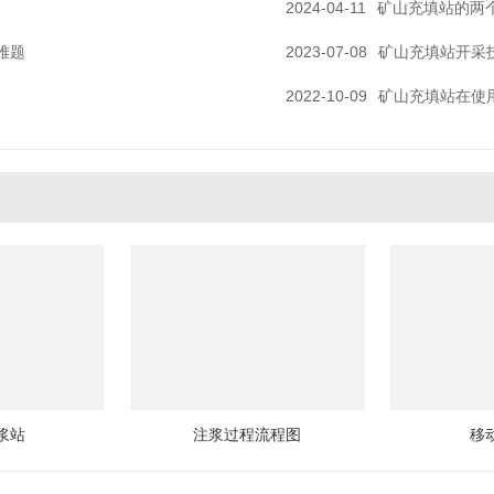
2024-04-11
矿山充填站的两
难题
2023-07-08
矿山充填站开采
2022-10-09
矿山充填站在使
浆站
注浆过程流程图
移