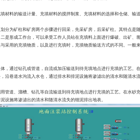
充填材料的输送计量、充填材料的搅拌制浆、充填材料的选择和仓储、输
区划分为矿柱和矿房两个步骤进行回采，先采矿房，后采矿柱。其特点是
；二是形成工作台，可以承受工作人员站在充填料上面进行爆破、出矿、
在与采用的充填物质，以及进行充填时，充填物质输送方式的不同。一般
浆体，通过钻孔或管道，自流或加压输送到待充填地点进行充填的工艺。
去，沿巷道水沟流入水仓，通过排水和排泥设施将渗滤出的清水和随清水
利用管道、溜槽、钻孔等自流输送到待充填地点进行充填的工艺。在水砂
排泥设施将渗滤出的清水和随清水流失的细泥排出地表。