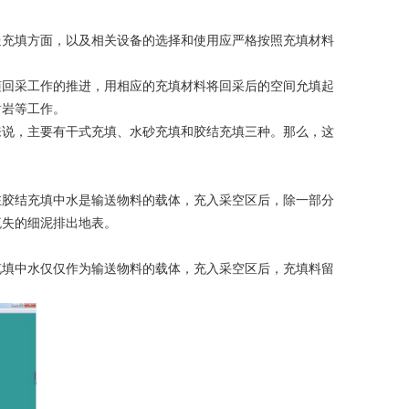
送充填方面，以及相关设备的选择和使用应严格按照充填材料
随回采工作的推进，用相应的充填材料将回采后的空间允填起
凿岩等工作。
来说，主要有干式充填、水砂充填和胶结充填三种。那么，这
在胶结充填中水是输送物料的载体，充入采空区后，除一部分
流失的细泥排出地表。
充填中水仅仅作为输送物料的载体，充入采空区后，充填料留