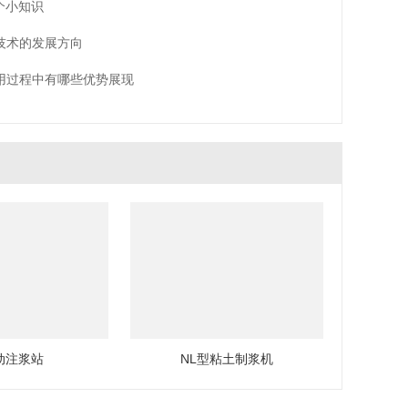
个小知识
技术的发展方向
用过程中有哪些优势展现
动注浆站
NL型粘土制浆机