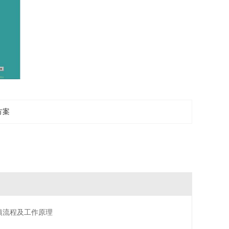
方案
填流程及工作原理