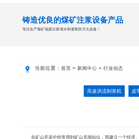
铸造优良的煤矿注浆设备产品
专注生产煤矿地面注浆堵水和灌浆防灭火设备！
当前位置：
首页
>
新闻中心
>
行业动态
高速涡流制浆机
皮
在矿山开采中经常用到矿山充填站位，而建立一个经济