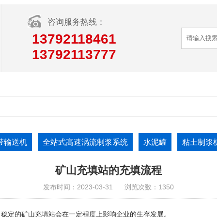
咨询服务热线：
13792118461
13792113777
带输送机
全站式高速涡流制浆系统
水泥罐
粘土制浆
矿山充填站的充填流程
发布时间：2023-03-31
浏览次数：1350
、稳定的矿山充填站会在一定程度上影响企业的生存发展。