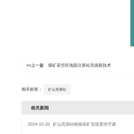
<<上一篇
煤矿采空区地面注浆站充填新技术
相关标签：
矿山充填站
相关新闻
2024-10-20
矿山充填站根据采矿充填需求可调