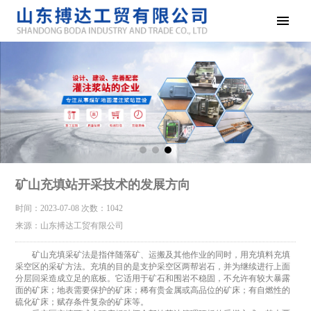
矿山充填站开采技术的发展方向
时间：2023-07-08
次数：1042
来源：山东搏达工贸有限公司
矿山充填采矿法是指伴随落矿、运搬及其他作业的同时，用充填料充填
采空区的采矿方法。充填的目的是支护采空区两帮岩石，并为继续进行上面
分层回采造成立足的底板。它适用于矿石和围岩不稳固，不允许有较大暴露
面的矿床；地表需要保护的矿床；稀有贵金属或高品位的矿床；有自燃性的
硫化矿床；赋存条件复杂的矿床等。