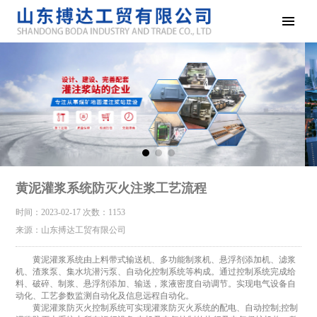
黄泥灌浆系统防灭火注浆工艺流程
时间：2023-02-17
次数：1153
来源：山东搏达工贸有限公司
黄泥灌浆系统由上料带式输送机、多功能制浆机、悬浮剂添加机、滤浆
机、渣浆泵、集水坑潜污泵、自动化控制系统等构成。通过控制系统完成给
料、破碎、制浆、悬浮剂添加、输送，浆液密度自动调节。实现电气设备自
动化、工艺参数监测自动化及信息远程自动化。
黄泥灌浆防灭火控制系统可实现灌浆防灭火系统的配电、自动控制;控制