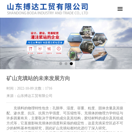
矿山充填站的未来发展方向
时间：2022-10-09
次数：1716
来源：山东搏达工贸有限公司
充填料的物理特性包含：孔隙率、湿度、容重、粒度、固体含量及其级
配、渗水度、抗压、抗剪力学强度、可压缩性等。充填体的物理力学特征与
许多因素有关，主要取决于骨料的成分及其结构，胶结材料的成分及其组成
方式等，它直接影响充填体的强度和采场的稳定性，这是充填采空区必不可
少的材料基本性能研究，因此矿山充填站都对此进行了深入研究。