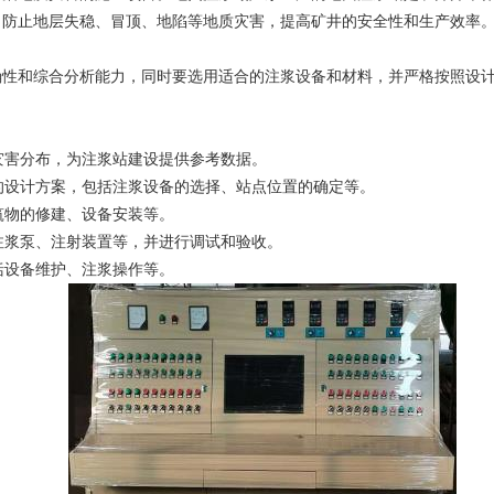
，防止地层失稳、冒顶、地陷等地质灾害，提高矿井的安全性和生产效率
确性和综合分析能力，同时要选用适合的注浆设备和材料，并严格按照设
质灾害分布，为注浆站建设提供参考数据。
设的设计方案，包括注浆设备的选择、站点位置的确定等。
筑物的修建、设备安装等。
括注浆泵、注射装置等，并进行调试和验收。
括设备维护、注浆操作等。