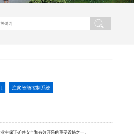
机
注浆智能控制系统
作业中保证矿井安全和有效开采的重要设施之一。