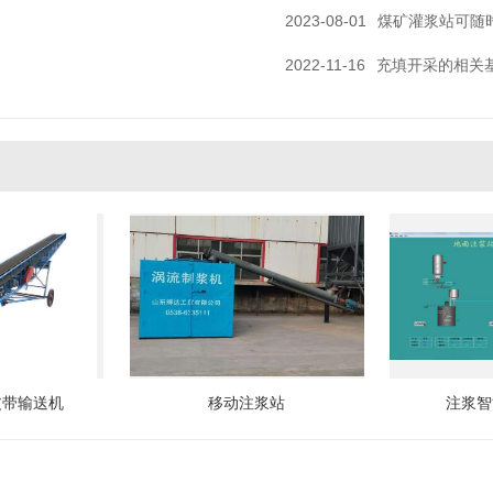
2023-08-01
煤矿灌浆站可随
2022-11-16
充填开采的相关
皮带输送机
移动注浆站
注浆智