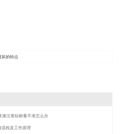
破坏的特点
浆液注浆站称量不准怎么办
填流程及工作原理