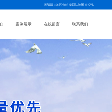
※
RSS
※
地区分站
※
网站地图
※
XML
心
案例展示
在线留言
联系我们