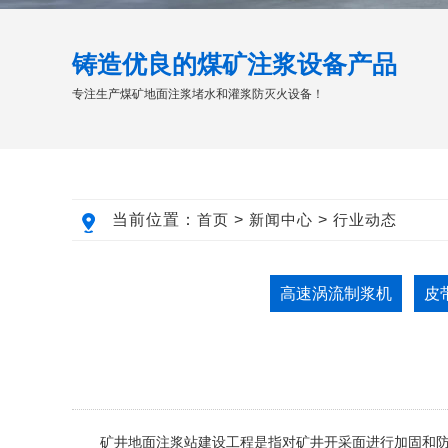
铸造优良的煤矿注浆设备产品
专注生产煤矿地面注浆堵水和灌浆防灭火设备！
当前位置：
首页
>
新闻中心
>
行业动态
高速涡流制浆机
皮
矿井地面注浆站建设工程是指对矿井开采面进行加固和