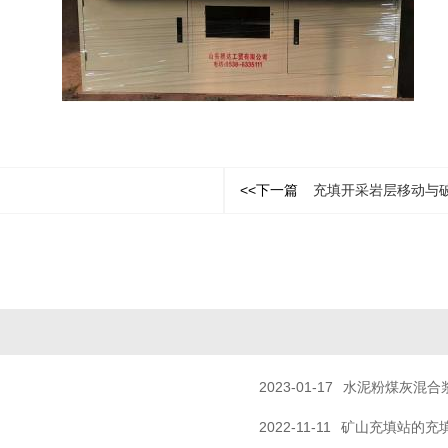
<<下一篇
充填开采岩层移动与
2023-01-17
水泥粉煤灰混合
2022-11-11
矿山充填站的充