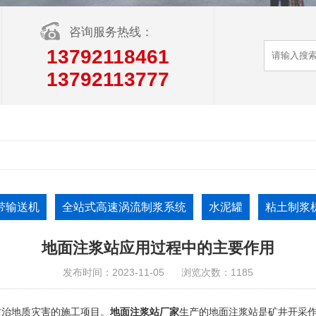
咨询服务热线：
13792118461
13792113777
带输送机
全站式高速涡流制浆系统
水泥罐
粘土制浆
地面注浆站应用过程中的主要作用
发布时间：2023-11-05
浏览次数：1185
防治地质灾害的施工项目。
地面注浆站厂家
生产的地面注浆站是矿井开采